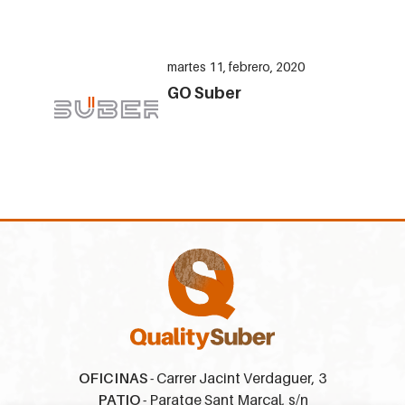
martes 11, febrero, 2020
GO Suber
OFICINAS
- Carrer Jacint Verdaguer, 3
PATIO
- Paratge Sant Marçal, s/n