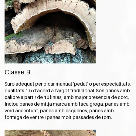
Classe B
Suro adequat per picar manual ‘pedal’ o per especialitats,
qualitats 1-5 d’acord a l’argot tradicional. Són panes amb
calibre a partir de 16 línies, amb major presència de corc.
Inclou panes de mitja marca amb taca groga, panes amb
verd accentuat, panes amb esquenes, panes amb
formiga de ventre i panes molt passades de torn.