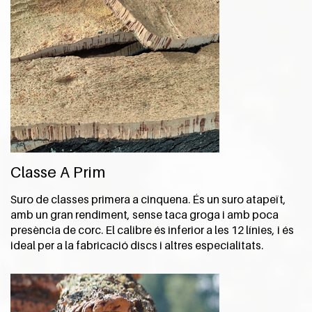
Classe A Prim
Suro de classes primera a cinquena. És un suro atapeït,
amb un gran rendiment, sense taca groga i amb poca
presència de corc. El calibre és inferior a les 12 línies, i és
ideal per a la fabricació discs i altres especialitats.