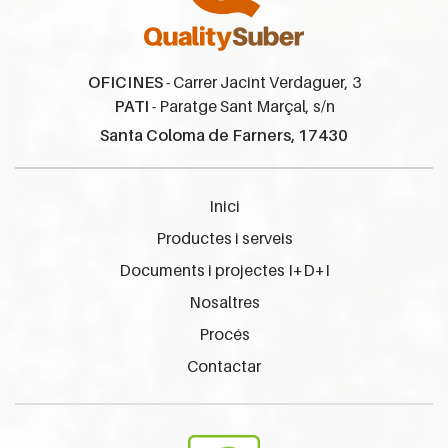
OFICINES
- Carrer Jacint Verdaguer, 3
PATI
- Paratge Sant Marçal, s/n
Santa Coloma de Farners, 17430
Inici
Productes i serveis
Documents i projectes I+D+I
Nosaltres
Procés
Contactar