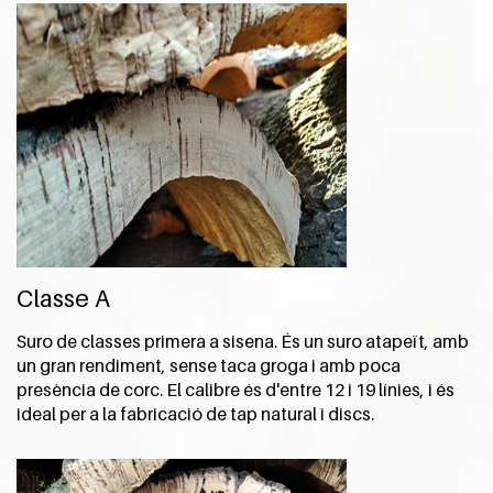
Classe A
Suro de classes primera a sisena. És un suro atapeït, amb
un gran rendiment, sense taca groga i amb poca
presència de corc. El calibre és d'entre 12 i 19 línies, i és
ideal per a la fabricació de tap natural i discs.