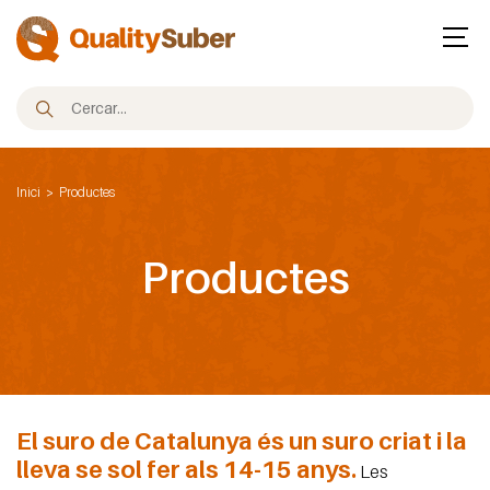
Inici
Productes
Productes
El suro de Catalunya és un suro criat i la
lleva se sol fer als 14-15 anys.
Les