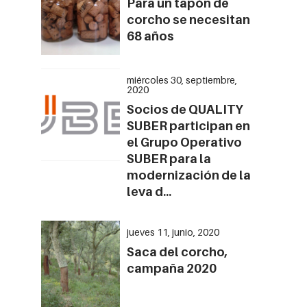
Para un tapón de
corcho se necesitan
68 años
miércoles 30, septiembre,
2020
Socios de QUALITY
SUBER participan en
el Grupo Operativo
SUBER para la
modernización de la
leva d...
jueves 11, junio, 2020
Saca del corcho,
campaña 2020